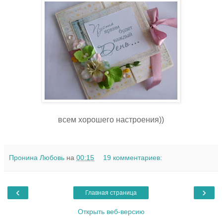
всем хорошего настроения))
Пронина Любовь
на
00:15
19 комментариев:
‹
›
Главная страница
Открыть веб-версию