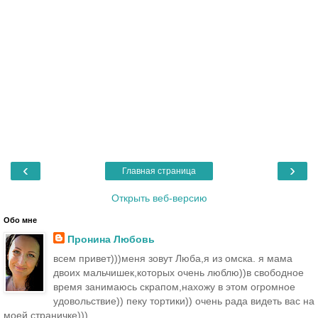
‹
›
Главная страница
Открыть веб-версию
Обо мне
Пронина Любовь
всем привет)))меня зовут Люба,я из омска. я мама
двоих мальчишек,которых очень люблю))в свободное
время занимаюсь скрапом,нахожу в этом огромное
удовольствие)) пеку тортики)) очень рада видеть вас на
моей страничке)))